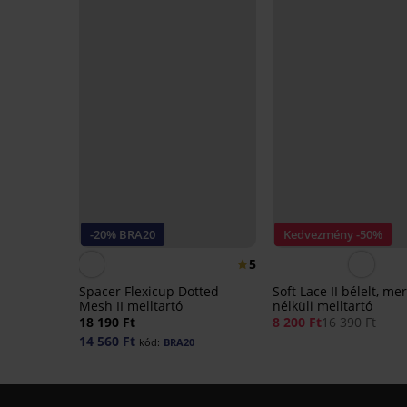
-20% BRA20
Kedvezmény -50%
5
Spacer Flexicup Dotted
Soft Lace II bélelt, me
Mesh II melltartó
nélküli melltartó
18 190 Ft
8 200 Ft
16 390 Ft
14 560 Ft
kód:
BRA20