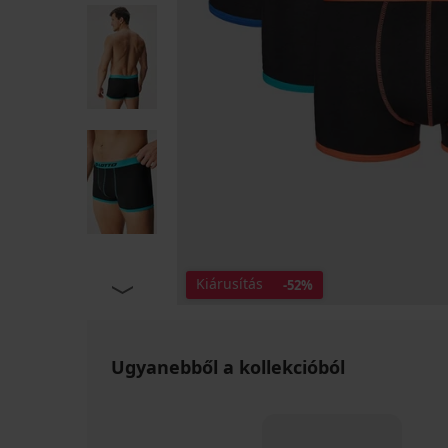
Kiárusítás
-52%
Ugyanebből a kollekcióból