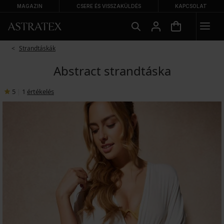
MAGAZIN
CSERE ÉS VISSZAKÜLDÉS
KAPCSOLAT
Strandtáskák
Abstract strandtáska
5
|
1
értékelés