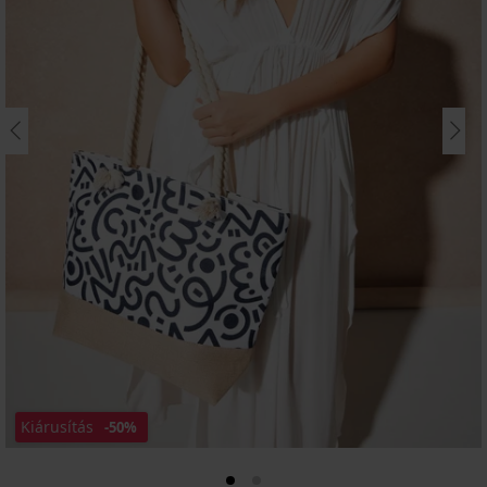
Kiárusítás
-50%