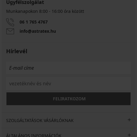
Ügyfélszolgálat
Munkanapokon 8:00 - 16:00 óra között
06 1 765 4767
info@astratex.hu
Hírlevél
FELIRATKOZOM
SZOLGÁLTATÁSOK VÁSÁRLÓKNAK
ÁLTALÁNOS INFORMÁCIÓK