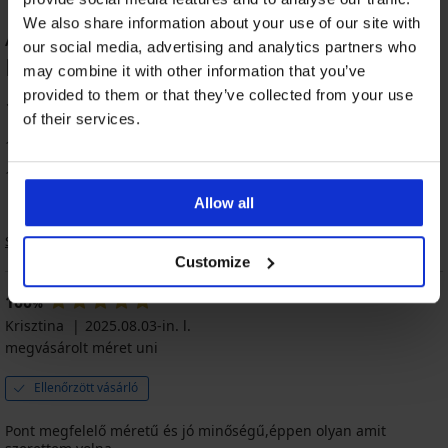
We also share information about your use of our site with
Abstract strandtáska TERMÉK
our social media, advertising and analytics partners who
ÉRTÉKELÉSE
Kiárusítás
-50%
may combine it with other information that you’ve
1+1 INGYEN
provided to them or that they’ve collected from your use
100
%
of their services.
1 vásárló értékelte a terméket
Spacer
100% vásárló ajánlja a terméket
3D
Black
Allow all
gyorsan
száradó
Sorrend
tankini
Customize
Kedvezmény
23 550
Ft
100
%
Eredeti ár
47 080
Krisztina
2025.08.03-in. l.
Ft
megvásárolt méret uni
Ellenőrzött vásárló
Pont megfelelő méretű és jó minőségű,éppen olyan amit