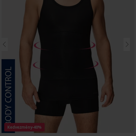
Kedvezmény
-40%