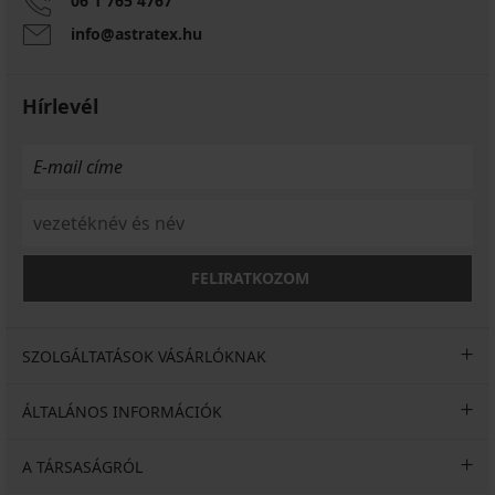
06 1 765 4767
info@astratex.hu
Hírlevél
FELIRATKOZOM
SZOLGÁLTATÁSOK VÁSÁRLÓKNAK
ÁLTALÁNOS INFORMÁCIÓK
A TÁRSASÁGRÓL