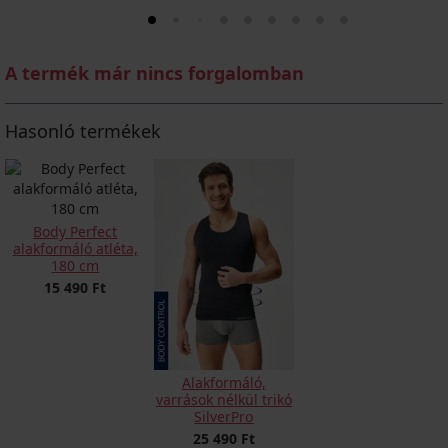
A termék már nincs forgalomban
Hasonló termékek
Body Perfect
alakformáló atléta,
180 cm
15 490 Ft
Alakformáló,
varrások nélkül trikó
SilverPro
25 490 Ft