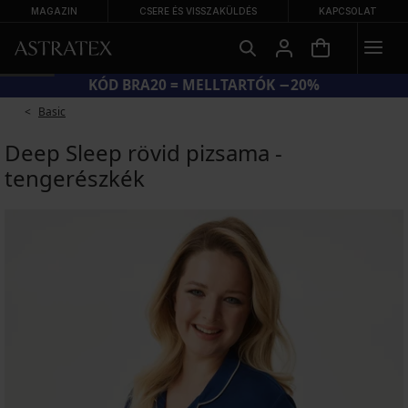
MAGAZIN
CSERE ÉS VISSZAKÜLDÉS
KAPCSOLAT
KÓD BRA20 = MELLTARTÓK −20%
Basic
Deep Sleep rövid pizsama -
tengerészkék