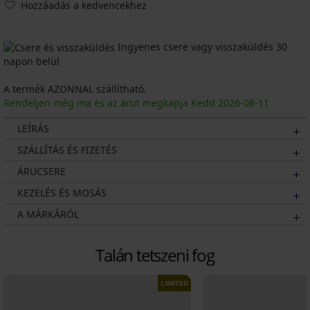
Hozzáadás a kedvencekhez
Ingyenes csere vagy visszaküldés 30
napon belül
A termék AZONNAL szállítható.
Rendeljen még ma és az árut megkapja Kedd
2026
-08-11
LEÍRÁS
SZÁLLÍTÁS ÉS FIZETÉS
ÁRUCSERE
KEZELÉS ÉS MOSÁS
A MÁRKÁRÓL
Talán tetszeni fog
LIMITED