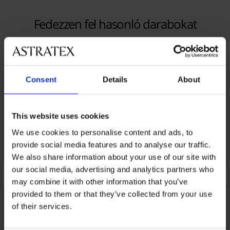
Fedezzen fel hasonló darabokat
LIMITED
Consent
Details
About
This website uses cookies
We use cookies to personalise content and ads, to
provide social media features and to analyse our traffic.
We also share information about your use of our site with
our social media, advertising and analytics partners who
may combine it with other information that you’ve
provided to them or that they’ve collected from your use
of their services.