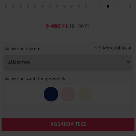
5 460 Ft
18 190 Ft
Mérettáblázat
Válasszon méretet
Válasszon színt:
tengerészkék
KOSÁRBA TESZ