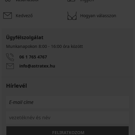
Kedvező
Hogyan válasszon
Ügyfélszolgálat
Munkanapokon 8:00 - 16:00 óra között
06 1 765 4767
info@astratex.hu
Hírlevél
FELIRATKOZOM