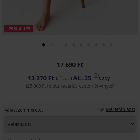
-25 % ALL25
17 690 Ft
13 270 Ft
ALL25
kóddal
(25 000 Ft feletti vásárlás esetén érvényes)
Mérettáblázat
Válasszon méretet