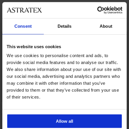
KEZELÉS ÉS MOSÁS
Talán tetszeni fog
Consent
Details
About
LIMITED
This website uses cookies
We use cookies to personalise content and ads, to
provide social media features and to analyse our traffic.
We also share information about your use of our site with
our social media, advertising and analytics partners who
may combine it with other information that you’ve
provided to them or that they’ve collected from your use
of their services.
Allow all