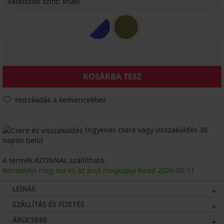
Válasszon színt:
khaki
KOSÁRBA TESZ
Hozzáadás a kedvencekhez
Ingyenes csere vagy visszaküldés 30
napon belül
A termék AZONNAL szállítható.
Rendeljen még ma és az árut megkapja Kedd
2026
-08-11
LEÍRÁS
SZÁLLÍTÁS ÉS FIZETÉS
ÁRUCSERE