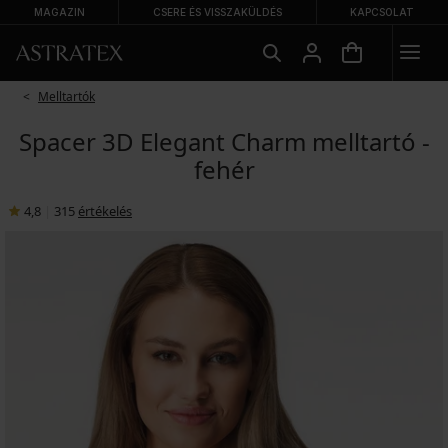
MAGAZIN
CSERE ÉS VISSZAKÜLDÉS
KAPCSOLAT
Melltartók
Spacer 3D Elegant Charm melltartó -
fehér
4,8
|
315
értékelés