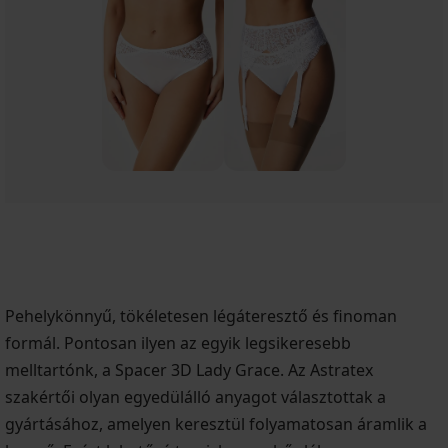
Pehelykönnyű, tökéletesen légáteresztő és finoman
formál. Pontosan ilyen az egyik legsikeresebb
melltartónk, a Spacer 3D Lady Grace. Az Astratex
szakértői olyan egyedülálló anyagot választottak a
gyártásához, amelyen keresztül folyamatosan áramlik a