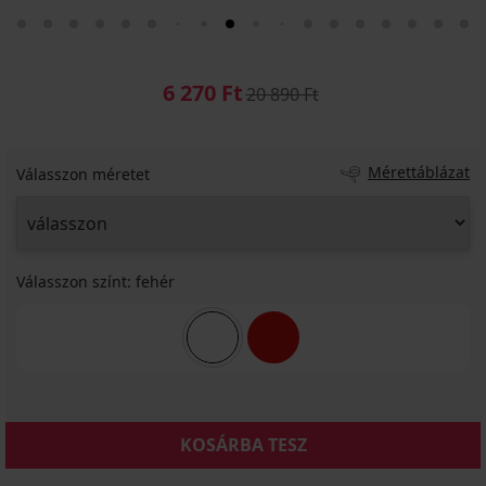
6 270 Ft
20 890 Ft
Mérettáblázat
Válasszon méretet
Válasszon színt:
fehér
KOSÁRBA TESZ