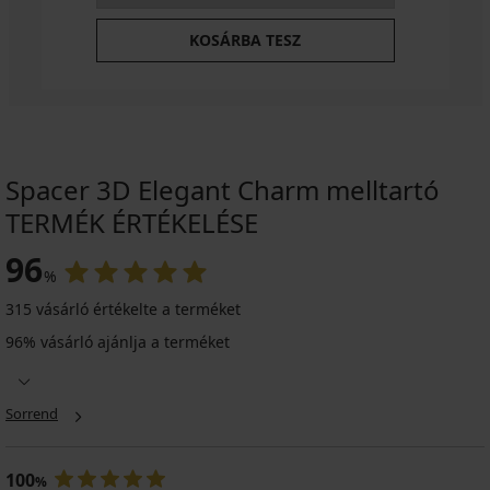
KOSÁRBA TESZ
Spacer 3D Elegant Charm melltartó
TERMÉK ÉRTÉKELÉSE
96
%
315 vásárló értékelte a terméket
96% vásárló ajánlja a terméket
Sorrend
100
%