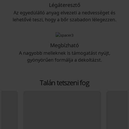
Légáteresztő
Az egyedülálló anyag elvezeti a nedvességet és
lehetővé teszi, hogy a bőr szabadon lélegezzen.
Megbízható
A nagyobb melleknek is támogatást nyújt,
gyönyörűen formálja a dekoltázst.
Talán tetszeni fog