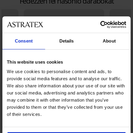
Fedezzen fel hasonló darabokat
Consent
Details
About
This website uses cookies
We use cookies to personalise content and ads, to
provide social media features and to analyse our traffic.
We also share information about your use of our site with
our social media, advertising and analytics partners who
may combine it with other information that you’ve
provided to them or that they’ve collected from your use
of their services.
Kiárusítás
Kedvezmény -70%
Bestseller