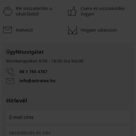
8% visszatérítés a
Csere és visszaküldés
vásárlásból
ingyen
Kedvező
Hogyan válasszon
Ügyfélszolgálat
Munkanapokon 8:00 - 16:00 óra között
06 1 765 4767
info@astratex.hu
Hírlevél