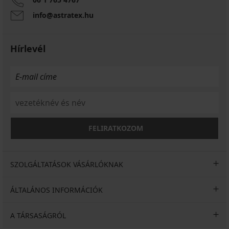
info@astratex.hu
Hírlevél
FELIRATKOZOM
SZOLGÁLTATÁSOK VÁSÁRLÓKNAK
ÁLTALÁNOS INFORMÁCIÓK
A TÁRSASÁGRÓL