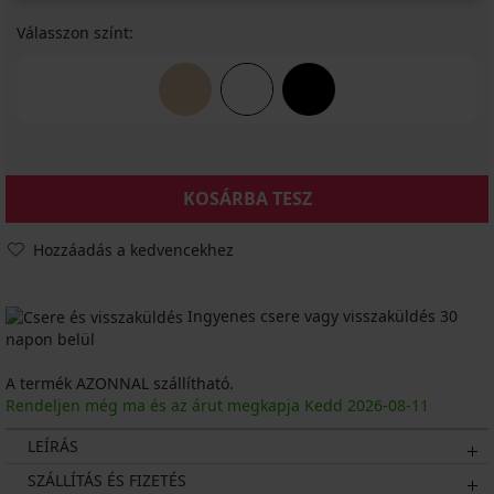
Válasszon színt:
KOSÁRBA TESZ
Hozzáadás a kedvencekhez
Ingyenes csere vagy visszaküldés 30
napon belül
A termék AZONNAL szállítható.
Rendeljen még ma és az árut megkapja Kedd
2026
-08-11
LEÍRÁS
SZÁLLÍTÁS ÉS FIZETÉS