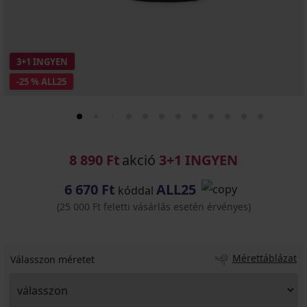
3+1 INGYEN
-25 % ALL25
8 890 Ft
akció
3+1 INGYEN
6 670 Ft
ALL25
kóddal
(25 000 Ft feletti vásárlás esetén érvényes)
Mérettáblázat
Válasszon méretet