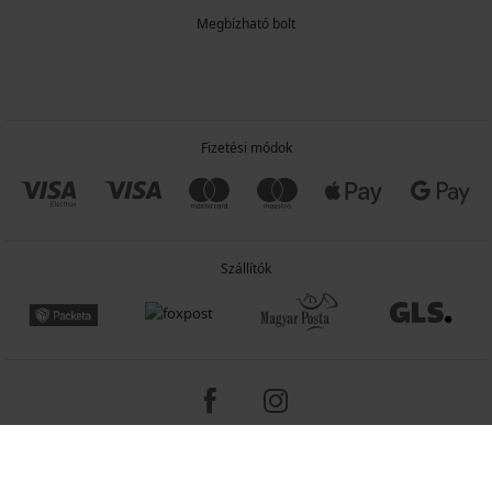
Megbízható bolt
Fizetési módok
Szállítók
Copyright 2005-2026 © ASTRATEX a.s.
Programia - e-commerce solutions