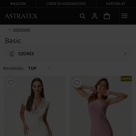
MAGAZIN
CSERE ÉS VISSZAKÜLDÉS
KAPCSOLAT
Hálóingek
Basic
SZŰRÉS
Rendezés:
TOP
LIMITED