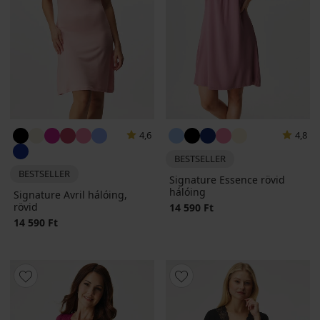
4,6
4,8
BESTSELLER
BESTSELLER
Signature Essence rövid
hálóing
Signature Avril hálóing,
rövid
14 590 Ft
14 590 Ft