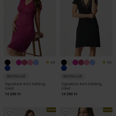
4,6
4,6
BESTSELLER
BESTSELLER
Signature Avril hálóing,
Signature Avril hálóing,
rövid
rövid
14 590 Ft
14 590 Ft
LIMITED
LIMITED