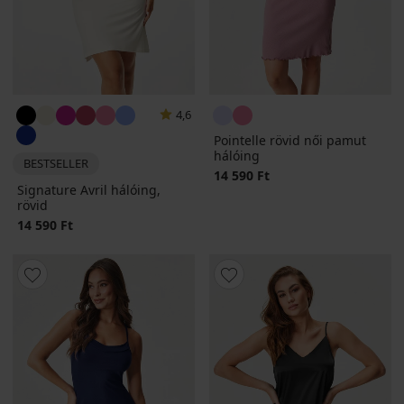
4,6
Pointelle rövid női pamut
hálóing
BESTSELLER
14 590 Ft
Signature Avril hálóing,
rövid
14 590 Ft