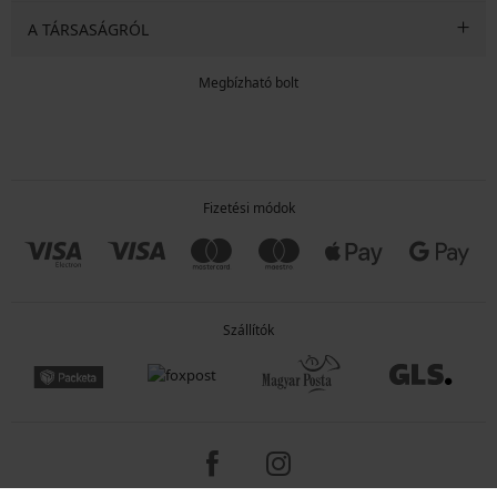
A TÁRSASÁGRÓL
Megbízható bolt
Fizetési módok
Szállítók