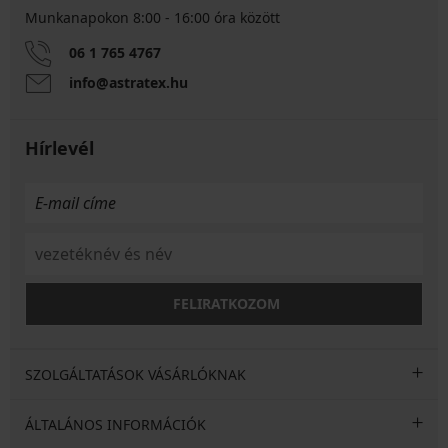
Munkanapokon 8:00 - 16:00 óra között
06 1 765 4767
info@astratex.hu
Hírlevél
FELIRATKOZOM
SZOLGÁLTATÁSOK VÁSÁRLÓKNAK
ÁLTALÁNOS INFORMÁCIÓK