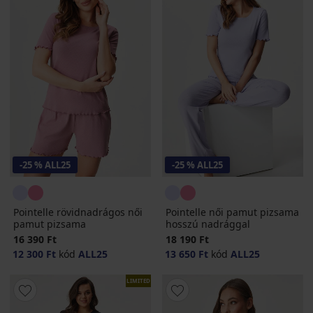
-25 % ALL25
-25 % ALL25
Pointelle rövidnadrágos női
Pointelle női pamut pizsama
pamut pizsama
hosszú nadrággal
16 390 Ft
18 190 Ft
12 300 Ft
kód
ALL25
13 650 Ft
kód
ALL25
LIMITED