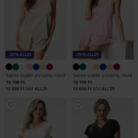
-25 % ALL25
-25 % ALL25
Satine szatén pizsama, rövid
Satine szatén pizsama, rövid
18 190 Ft
18 190 Ft
13 650 Ft
kód
ALL25
13 650 Ft
kód
ALL25