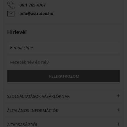
06 1 765 4767
info@astratex.hu
Hírlevél
FELIRATKOZOM
SZOLGÁLTATÁSOK VÁSÁRLÓKNAK
ÁLTALÁNOS INFORMÁCIÓK
A TÁRSASÁGRÓL