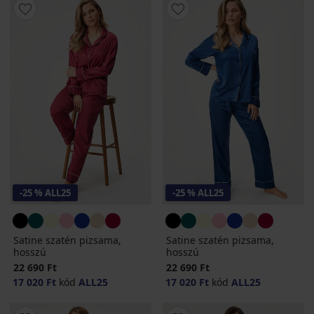
-25 % ALL25
-25 % ALL25
Satine szatén pizsama,
Satine szatén pizsama,
hosszú
hosszú
22 690 Ft
22 690 Ft
17 020 Ft
kód
ALL25
17 020 Ft
kód
ALL25