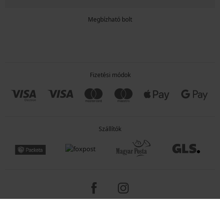
Megbízható bolt
Fizetési módok
Szállítók
Copyright 2005-2026 © ASTRATEX a.s.