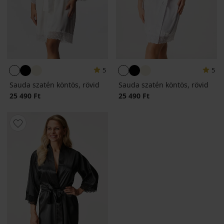
5
5
Sauda szatén köntös, rövid
Sauda szatén köntös, rövid
25 490 Ft
25 490 Ft