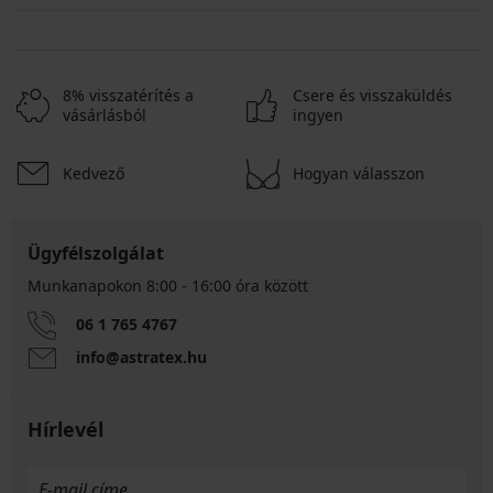
8% visszatérítés a
Csere és visszaküldés
vásárlásból
ingyen
Kedvező
Hogyan válasszon
Ügyfélszolgálat
Munkanapokon 8:00 - 16:00 óra között
06 1 765 4767
info@astratex.hu
Hírlevél