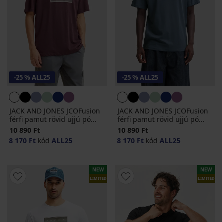
-25 % ALL25
-25 % ALL25
JACK AND JONES JCOFusion
JACK AND JONES JCOFusion
férfi pamut rövid ujjú pó...
férfi pamut rövid ujjú pó...
10 890 Ft
10 890 Ft
8 170 Ft
kód
ALL25
8 170 Ft
kód
ALL25
NEW
NEW
LIMITED
LIMITED