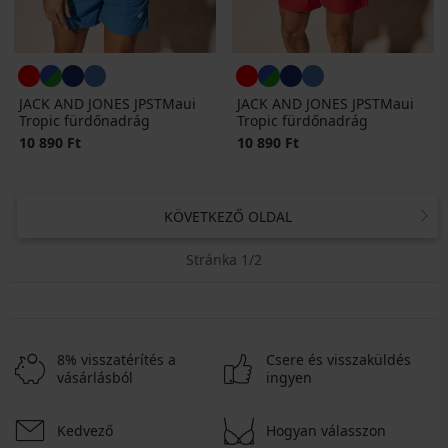
JACK AND JONES JPSTMaui
JACK AND JONES JPSTMaui
Tropic fürdőnadrág
Tropic fürdőnadrág
10 890 Ft
10 890 Ft
KÖVETKEZŐ OLDAL
Stránka 1/2
8% visszatérítés a
Csere és visszaküldés
vásárlásból
ingyen
Kedvező
Hogyan válasszon