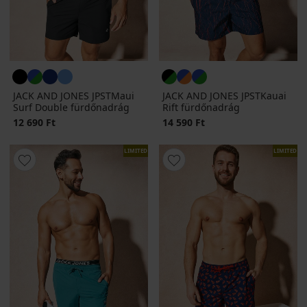
JACK AND JONES JPSTMaui
JACK AND JONES JPSTKauai
Surf Double fürdőnadrág
Rift fürdőnadrág
12 690 Ft
14 590 Ft
LIMITED
LIMITED