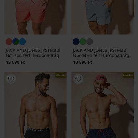
JACK AND JONES JPSTMaui
JACK AND JONES JPSTMaui
Horizon férfi fürdőnadrág
Norrebro férfi fürdőnadrág
13 690 Ft
10 890 Ft
LIMITED
LIMITED