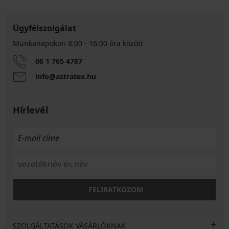
Ügyfélszolgálat
Munkanapokon 8:00 - 16:00 óra között
06 1 765 4767
info@astratex.hu
Hírlevél
FELIRATKOZOM
SZOLGÁLTATÁSOK VÁSÁRLÓKNAK