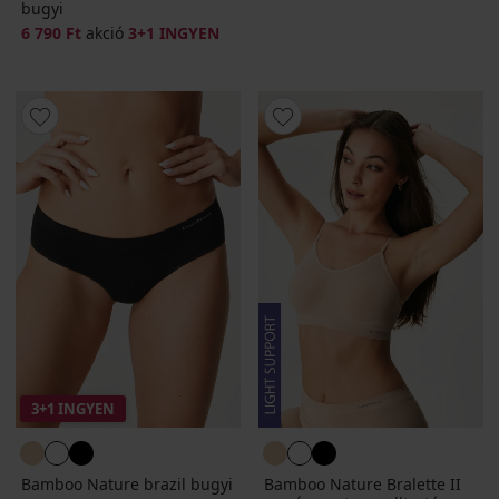
bugyi
6 790 Ft
akció
3+1 INGYEN
3+1 INGYEN
Bamboo Nature brazil bugyi
Bamboo Nature Bralette II