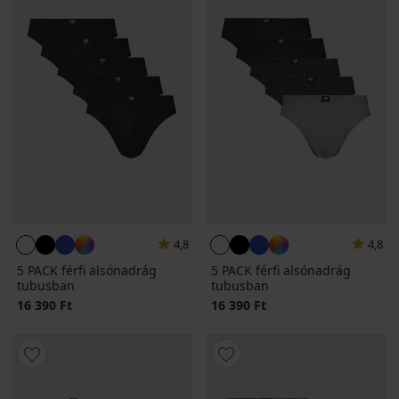
4,8
4,8
5 PACK férfi alsónadrág
5 PACK férfi alsónadrág
tubusban
tubusban
16 390 Ft
16 390 Ft