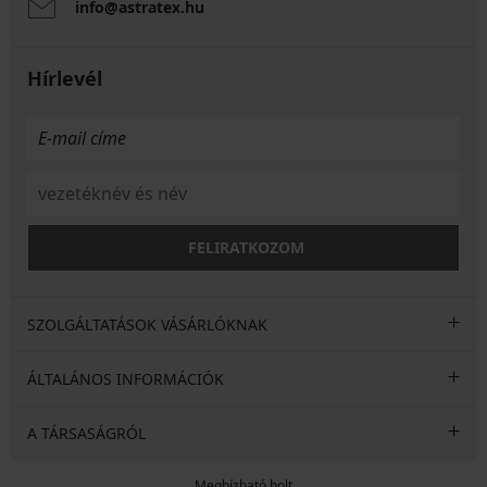
info@astratex.hu
Hírlevél
FELIRATKOZOM
SZOLGÁLTATÁSOK VÁSÁRLÓKNAK
ÁLTALÁNOS INFORMÁCIÓK
A TÁRSASÁGRÓL
Megbízható bolt