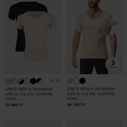
4,3
3PACK MEN-A láthatatlan
2PACK MEN-A láthatatlan
póló az ing alá, izzadság
póló az ing alá, izzadság
elleni...
elleni...
36 390 Ft
25 490 Ft