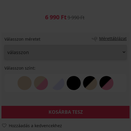
6 990 Ft
9 990 Ft
Mérettáblázat
Válasszon méretet
Válasszon színt:
KOSÁRBA TESZ
Hozzáadás a kedvencekhez