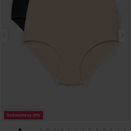
Kedvezmény
-30%