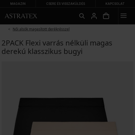
MAGAZIN
CSERE ÉS VISSZAKÜLDÉS
KAPCSOLAT
Női alsók magasított derékrésszel
2PACK Flexi varrás nélküli magas
derekú klasszikus bugyi