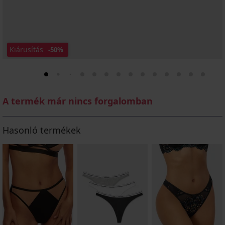
Kiárusítás
-50%
A termék már nincs forgalomban
Hasonló termékek