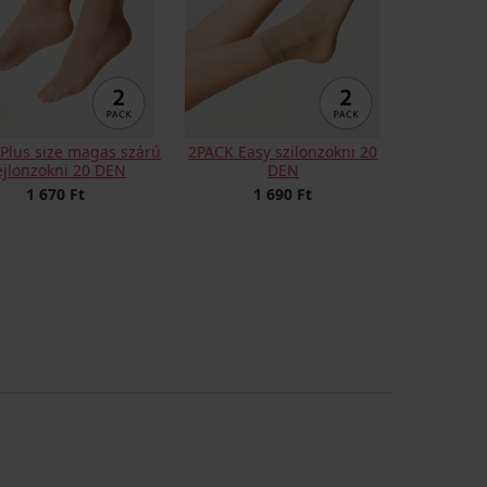
Plus size magas szárú
2PACK Easy szilonzokni 20
ejlonzokni 20 DEN
DEN
1 670 Ft
1 690 Ft