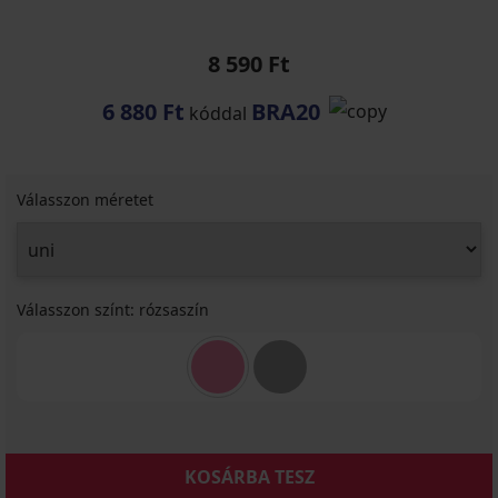
8 590 Ft
6 880 Ft
BRA20
kóddal
Válasszon méretet
Válasszon színt:
rózsaszín
KOSÁRBA TESZ