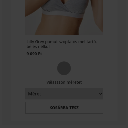
Lilly Grey pamut szoptatós melltartó,
bélés nélkül
9 090 Ft
Válasszon méretet
KOSÁRBA TESZ