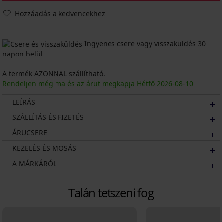
Hozzáadás a kedvencekhez
Ingyenes csere vagy visszaküldés 30
napon belül
A termék AZONNAL szállítható.
Rendeljen még ma és az árut megkapja Hétfő
2026
-08-10
LEÍRÁS
SZÁLLÍTÁS ÉS FIZETÉS
ÁRUCSERE
KEZELÉS ÉS MOSÁS
A MÁRKÁRÓL
Talán tetszeni fog