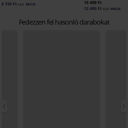
15 490 Ft
8 720 Ft
kód:
BRA20
12 400 Ft
kód:
BRA20
Fedezzen fel hasonló darabokat