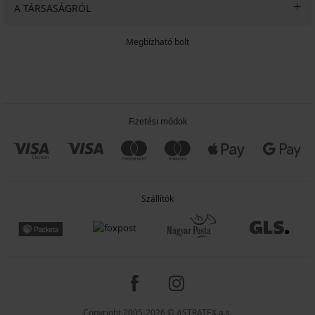
A TÁRSASÁGRÓL
Megbízható bolt
Fizetési módok
Szállítók
Copyright 2005-2026 © ASTRATEX a.s.