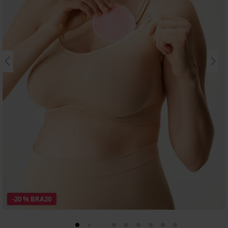
-20 % BRA20