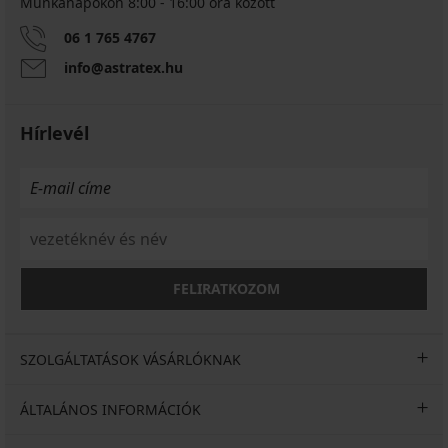
Munkanapokon 8:00 - 16:00 óra között
06 1 765 4767
info@astratex.hu
Hírlevél
FELIRATKOZOM
SZOLGÁLTATÁSOK VÁSÁRLÓKNAK
ÁLTALÁNOS INFORMÁCIÓK