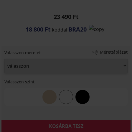
23 490 Ft
18 800 Ft
BRA20
kóddal
Mérettáblázat
Válasszon méretet
Válasszon színt:
KOSÁRBA TESZ