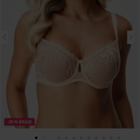
-20 % BRA20