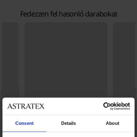
Fedezzen fel hasonló darabokat
Consent
Details
About