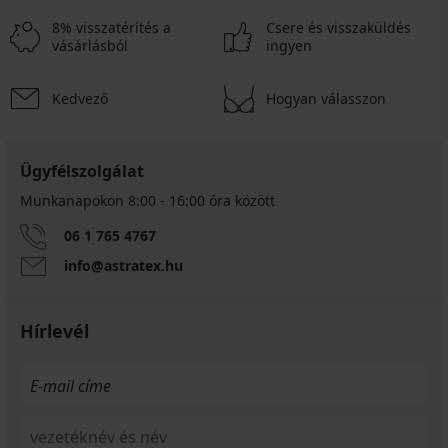
8% visszatérítés a
Csere és visszaküldés
vásárlásból
ingyen
Kedvező
Hogyan válasszon
Ügyfélszolgálat
Munkanapokon 8:00 - 16:00 óra között
06 1 765 4767
info@astratex.hu
Hírlevél