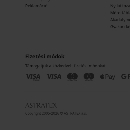
Reklamáció
Nyilatkoza
Mérettábl
Akadályme
Gyakori k
Fizetési módok
Támogatjuk a közkedvelt fizetési módokat
Copyright 2005-2026 © ASTRATEX a.s.