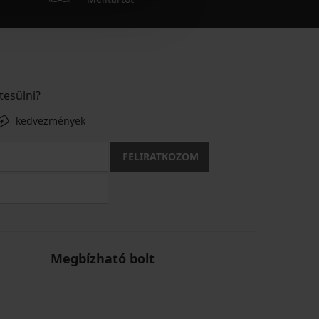
tesülni?
kedvezmények
FELIRATKOZOM
Megbízható bolt