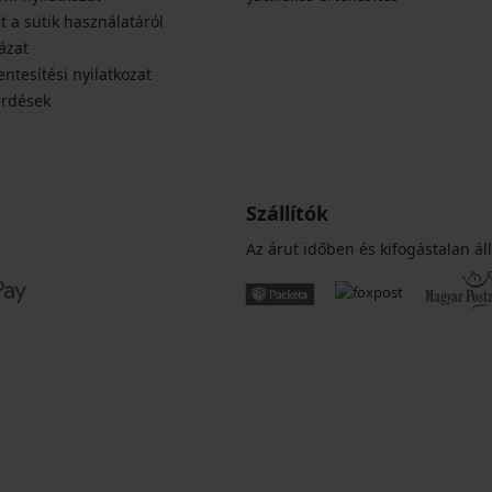
t a sütik használatáról
ázat
ntesítési nyilatkozat
érdések
Szállítók
Az árut időben és kifogástalan áll