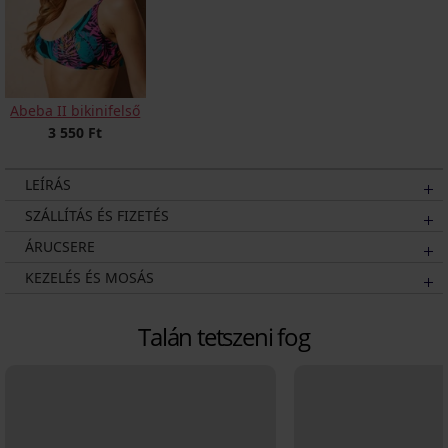
Abeba II bikinifelső
3 550 Ft
LEÍRÁS
SZÁLLÍTÁS ÉS FIZETÉS
ÁRUCSERE
KEZELÉS ÉS MOSÁS
Talán tetszeni fog