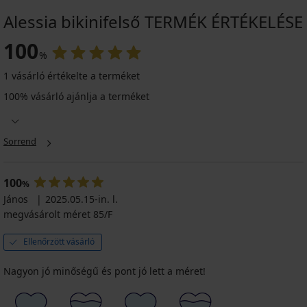
Alessia bikinifelső TERMÉK ÉRTÉKELÉSE
100
%
1 vásárló értékelte a terméket
100% vásárló ajánlja a terméket
Sorrend
100
%
János
2025.05.15-in. l.
megvásárolt méret 85/F
Ellenőrzött vásárló
Nagyon jó minőségű és pont jó lett a méret!