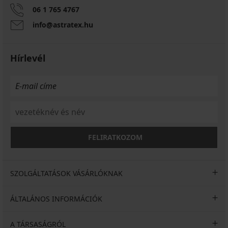
06 1 765 4767
info@astratex.hu
Hírlevél
FELIRATKOZOM
SZOLGÁLTATÁSOK VÁSÁRLÓKNAK
ÁLTALÁNOS INFORMÁCIÓK
A TÁRSASÁGRÓL