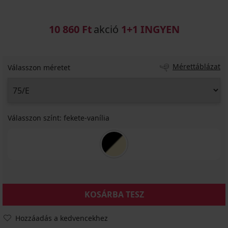
10 860 Ft
akció
1+1 INGYEN
Mérettáblázat
Válasszon méretet
Válasszon színt:
fekete-vanília
KOSÁRBA TESZ
Hozzáadás a kedvencekhez