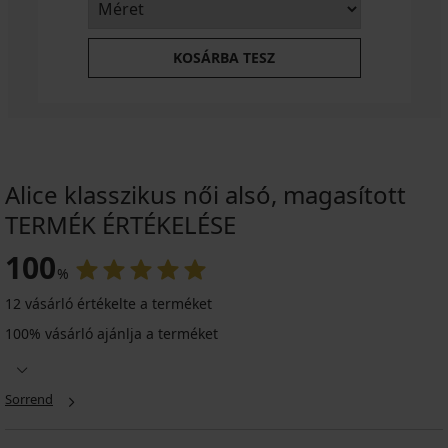
KOSÁRBA TESZ
Alice klasszikus női alsó, magasított
TERMÉK ÉRTÉKELÉSE
100
%
12 vásárló értékelte a terméket
100% vásárló ajánlja a terméket
Sorrend