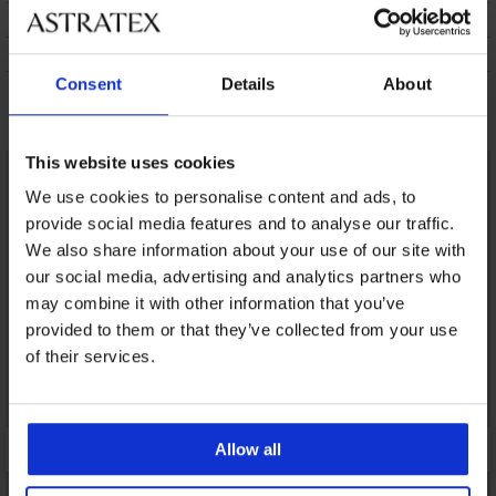
ÁRUCSERE
KEZELÉS ÉS MOSÁS
Consent
Details
About
Talán tetszeni fog
This website uses cookies
We use cookies to personalise content and ads, to
provide social media features and to analyse our traffic.
We also share information about your use of our site with
our social media, advertising and analytics partners who
may combine it with other information that you’ve
provided to them or that they’ve collected from your use
of their services.
Allow all