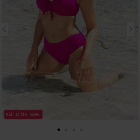
Kiárusítás
-60%