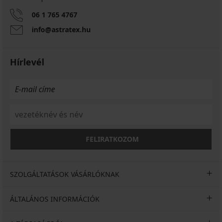
06 1 765 4767
info@astratex.hu
Hírlevél
FELIRATKOZOM
SZOLGÁLTATÁSOK VÁSÁRLÓKNAK
ÁLTALÁNOS INFORMÁCIÓK