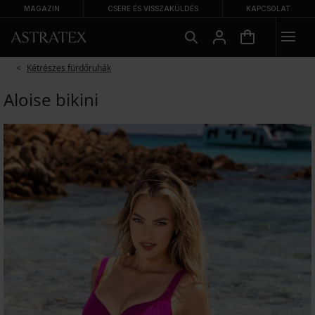
MAGAZIN
CSERE ÉS VISSZAKÜLDÉS
KAPCSOLAT
Kétrészes fürdőruhák
Aloise bikini