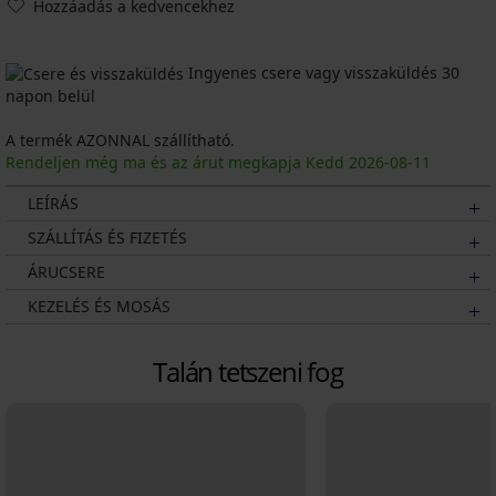
Hozzáadás a kedvencekhez
Ingyenes csere vagy visszaküldés 30
napon belül
A termék AZONNAL szállítható.
Rendeljen még ma és az árut megkapja Kedd
2026
-08-11
LEÍRÁS
SZÁLLÍTÁS ÉS FIZETÉS
ÁRUCSERE
KEZELÉS ÉS MOSÁS
Talán tetszeni fog