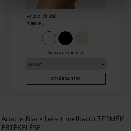
Anette női alsó
7 090 Ft
Válasszon méretet
KOSÁRBA TESZ
Anette Black bélelt melltartó TERMÉK
ÉRTÉKELÉSE