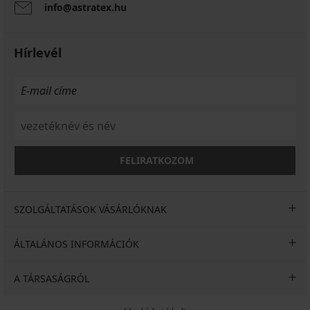
info@astratex.hu
Hírlevél
FELIRATKOZOM
SZOLGÁLTATÁSOK VÁSÁRLÓKNAK
ÁLTALÁNOS INFORMÁCIÓK
A TÁRSASÁGRÓL