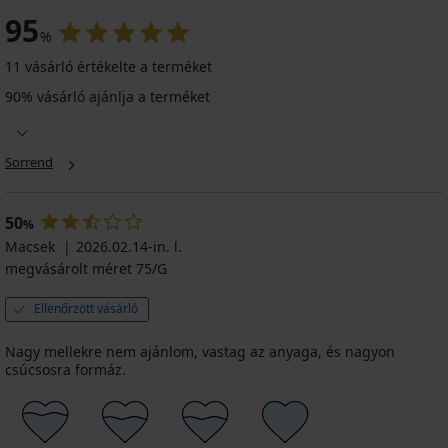
95
%
11 vásárló értékelte a terméket
90% vásárló ajánlja a terméket
Sorrend
50
%
Macsek
2026.02.14-in. l.
megvásárolt méret 75/G
Ellenőrzött vásárló
Nagy mellekre nem ajánlom, vastag az anyaga, és nagyon
csúcsosra formáz.