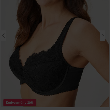
Kedvezmény
-30%