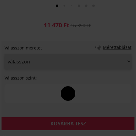
11 470 Ft
16 390 Ft
Mérettáblázat
Válasszon méretet
Válasszon színt:
KOSÁRBA TESZ