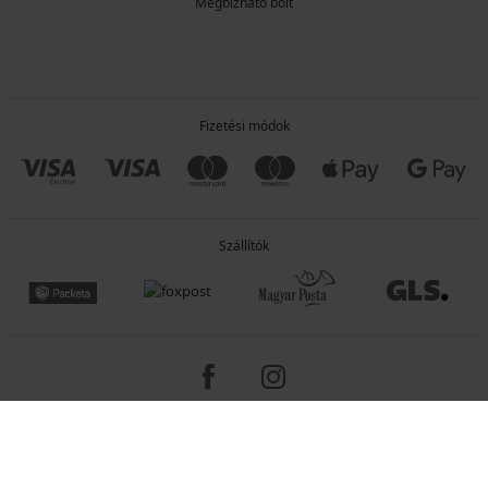
Megbízható bolt
Fizetési módok
Szállítók
Copyright 2005-2026 © ASTRATEX a.s.
Programia - e-commerce solutions