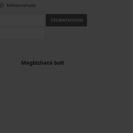
kedvezmények
FELIRATKOZOM
Megbízható bolt