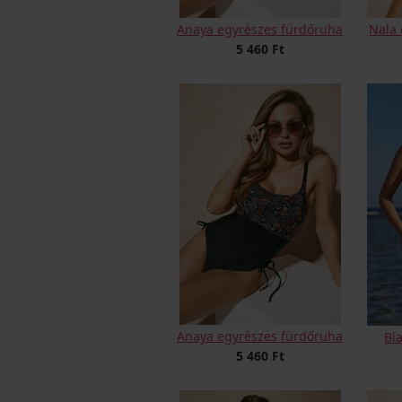
Anaya egyrészes fürdőruha
Nala 
5 460 Ft
Anaya egyrészes fürdőruha
Bl
5 460 Ft