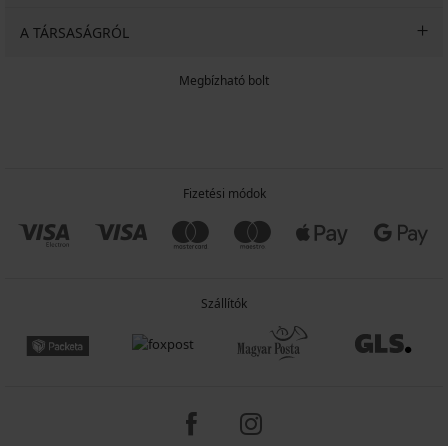
A TÁRSASÁGRÓL
Megbízható bolt
Fizetési módok
Szállítók