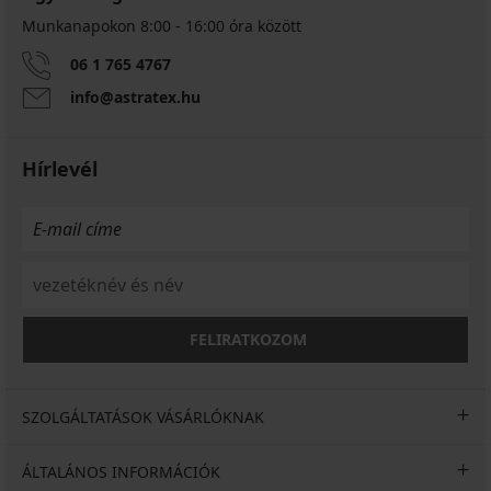
Munkanapokon 8:00 - 16:00 óra között
06 1 765 4767
info@astratex.hu
Hírlevél
FELIRATKOZOM
SZOLGÁLTATÁSOK VÁSÁRLÓKNAK
ÁLTALÁNOS INFORMÁCIÓK