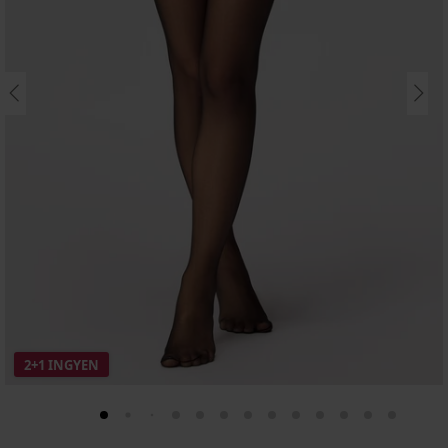
2+1 INGYEN