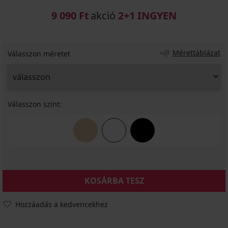
9 090 Ft
akció
2+1 INGYEN
Mérettáblázat
Válasszon méretet
Válasszon színt:
KOSÁRBA TESZ
Hozzáadás a kedvencekhez