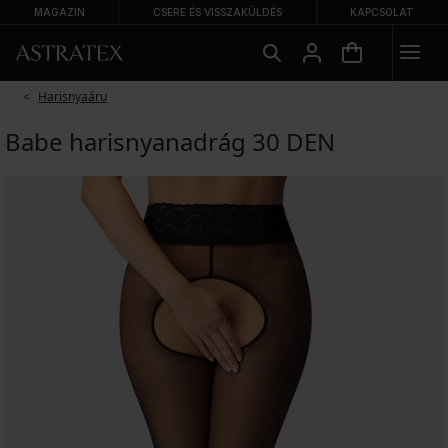
MAGAZIN
CSERE ÉS VISSZAKÜLDÉS
KAPCSOLAT
Harisnyaáru
Babe harisnyanadrág 30 DEN