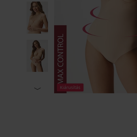
Kiárusítás