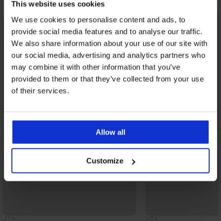
Fedezzen fel hasonló darabokat
This website uses cookies
We use cookies to personalise content and ads, to
provide social media features and to analyse our traffic.
We also share information about your use of our site with
our social media, advertising and analytics partners who
may combine it with other information that you’ve
provided to them or that they’ve collected from your use
of their services.
Allow all
Customize