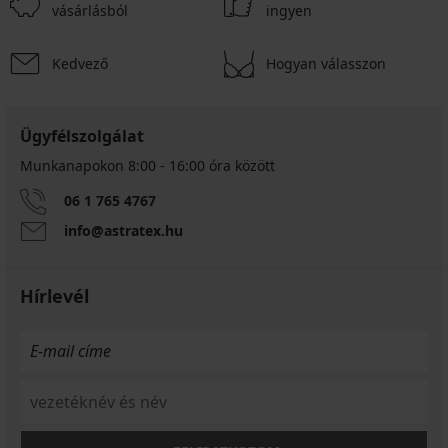
vásárlásból
ingyen
Kedvező
Hogyan válasszon
Ügyfélszolgálat
Munkanapokon 8:00 - 16:00 óra között
06 1 765 4767
info@astratex.hu
Hírlevél