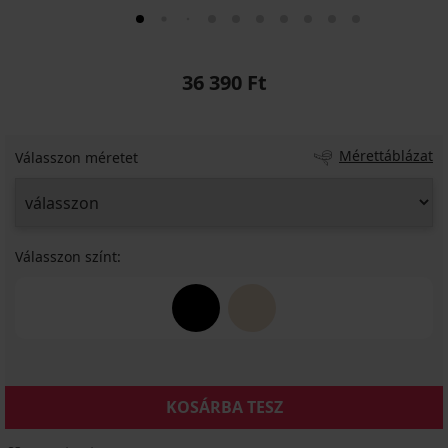
36 390 Ft
Mérettáblázat
Válasszon méretet
Válasszon színt:
KOSÁRBA TESZ