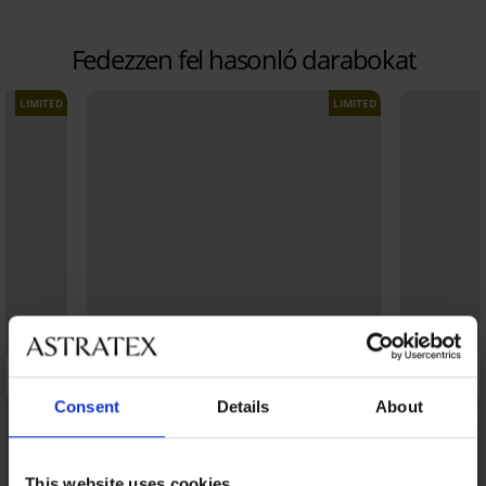
Fedezzen fel hasonló darabokat
LIMITED
LIMITED
Consent
Details
About
This website uses cookies