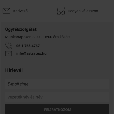
Kedvező
Hogyan válasszon
Ügyfélszolgálat
Munkanapokon 8:00 - 16:00 óra között
06 1 765 4767
info@astratex.hu
Hírlevél
FELIRATKOZOM