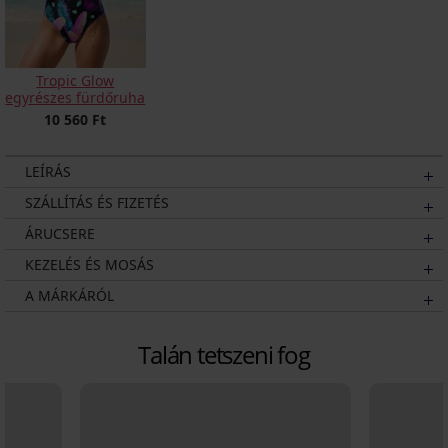
Tropic Glow
egyrészes fürdőruha
10 560 Ft
LEÍRÁS
SZÁLLÍTÁS ÉS FIZETÉS
ÁRUCSERE
KEZELÉS ÉS MOSÁS
A MÁRKÁRÓL
Talán tetszeni fog