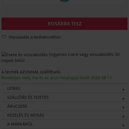
KOSÁRBA TESZ
Hozzáadás a kedvencekhez
Ingyenes csere vagy visszaküldés 30
napon belül
A termék AZONNAL szállítható.
Rendeljen még ma és az árut megkapja Kedd
2026
-08-11
LEÍRÁS
SZÁLLÍTÁS ÉS FIZETÉS
ÁRUCSERE
KEZELÉS ÉS MOSÁS
A MÁRKÁRÓL