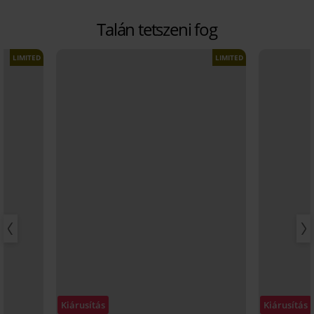
Talán tetszeni fog
LIMITED
LIMITED
Kiárusítás
Kiárusítás