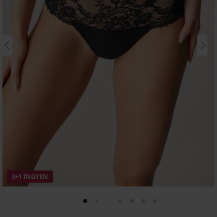
3+1 INGYEN