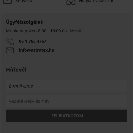
Kedvező
Hogyan válasszon
Ügyfélszolgálat
Munkanapokon 8:00 - 16:00 óra között
06 1 765 4767
info@astratex.hu
Hírlevél
FELIRATKOZOM