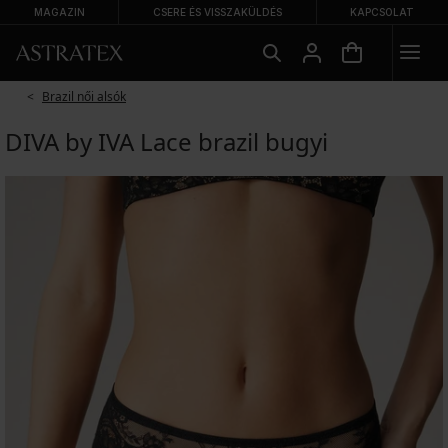
MAGAZIN
CSERE ÉS VISSZAKÜLDÉS
KAPCSOLAT
Brazil női alsók
DIVA by IVA Lace brazil bugyi