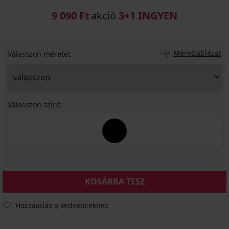
9 090 Ft
akció
3+1 INGYEN
Mérettáblázat
Válasszon méretet
Válasszon színt:
KOSÁRBA TESZ
Hozzáadás a kedvencekhez