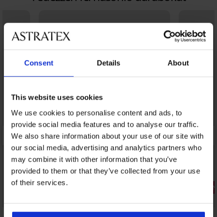
Consent
Details
About
This website uses cookies
We use cookies to personalise content and ads, to
provide social media features and to analyse our traffic.
We also share information about your use of our site with
our social media, advertising and analytics partners who
may combine it with other information that you’ve
provided to them or that they’ve collected from your use
of their services.
3+1 INGYEN
3+1 INGYE
Bestseller
Bestseller
5
5