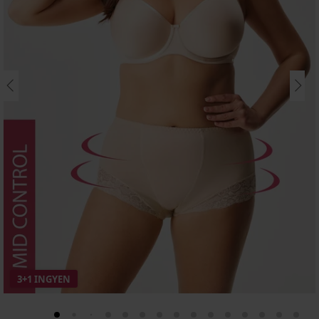
3+1 INGYEN