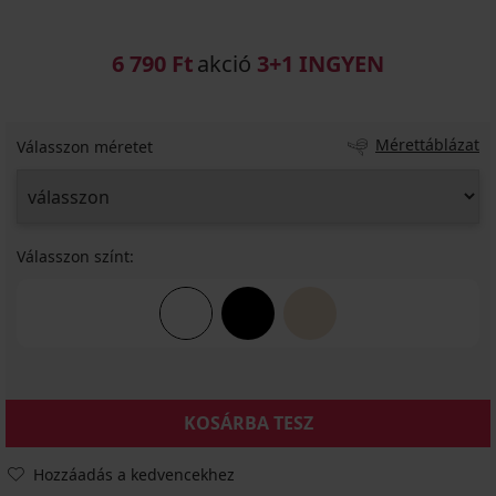
6 790 Ft
akció
3+1 INGYEN
Mérettáblázat
Válasszon méretet
Válasszon színt:
KOSÁRBA TESZ
Hozzáadás a kedvencekhez