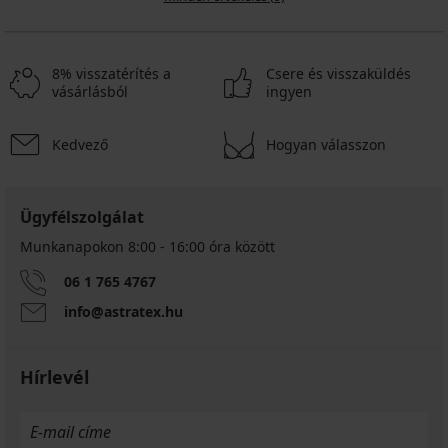
8% visszatérítés a
Csere és visszaküldés
vásárlásból
ingyen
Kedvező
Hogyan válasszon
Ügyfélszolgálat
Munkanapokon 8:00 - 16:00 óra között
06 1 765 4767
info@astratex.hu
Hírlevél