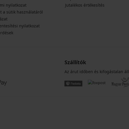
mi nyilatkozat
Jutalékos értékesítés
t a sütik használatáról
ázat
ntesítési nyilatkozat
érdések
Szállítók
Az árut időben és kifogástalan áll