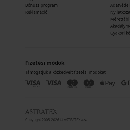
Bónusz program
Adatvédel
Reklamáció
Nyilatkoza
Mérettábl
Akadályme
Gyakori k
Fizetési módok
Támogatjuk a közkedvelt fizetési módokat
Copyright 2005-2026 © ASTRATEX a.s.