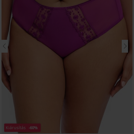
Kiárusítás
-60%