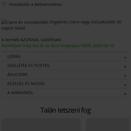
Hozzáadás a kedvencekhez
Ingyenes csere vagy visszaküldés 30
napon belül
A termék AZONNAL szállítható.
Rendeljen még ma és az árut megkapja Hétfő
2026
-08-10
LEÍRÁS
SZÁLLÍTÁS ÉS FIZETÉS
ÁRUCSERE
KEZELÉS ÉS MOSÁS
A MÁRKÁRÓL
Talán tetszeni fog