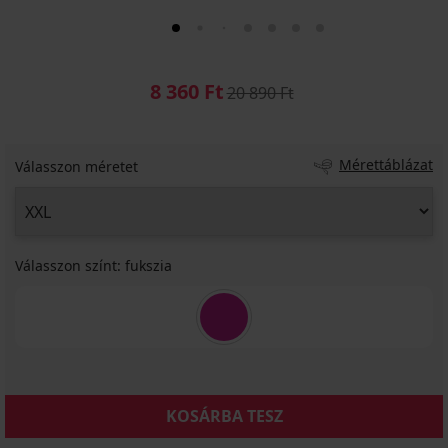
8 360 Ft
20 890 Ft
Mérettáblázat
Válasszon méretet
Válasszon színt:
fukszia
KOSÁRBA TESZ