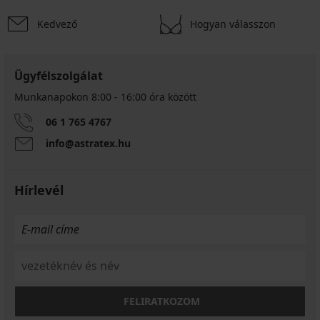
Kedvező
Hogyan válasszon
Ügyfélszolgálat
Munkanapokon 8:00 - 16:00 óra között
06 1 765 4767
info@astratex.hu
Hírlevél
FELIRATKOZOM