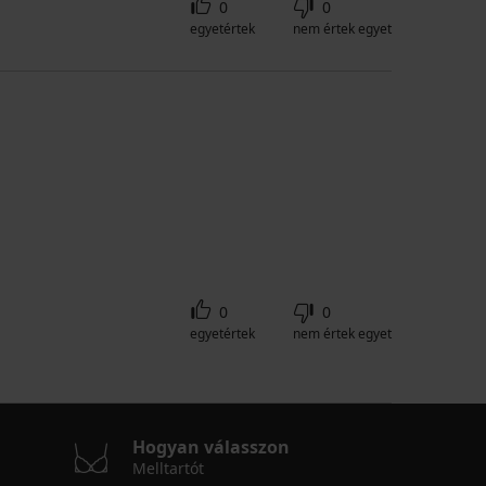
0
0
egyetértek
nem értek egyet
0
0
egyetértek
nem értek egyet
Hogyan válasszon
Melltartót