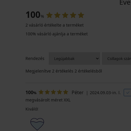
Eve
100
%
2 vásárló értékelte a terméket
100% vásárló ajánlja a terméket
Rendezés
Megjelenítve
2
értékelés 2 értékelésből
100
Péter
2024.09.03-in. l.
%
megvásárolt méret XXL
Kiváló!