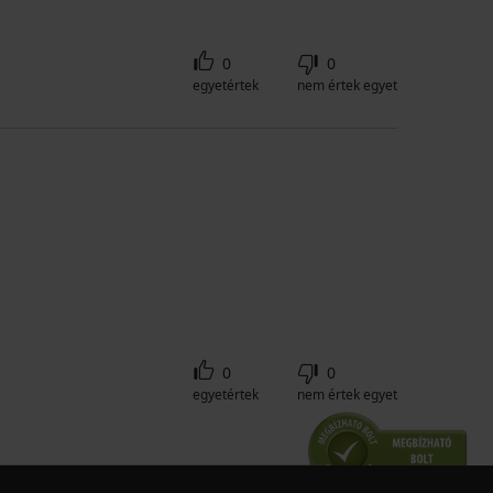
0
0
egyetértek
nem értek egyet
0
0
egyetértek
nem értek egyet