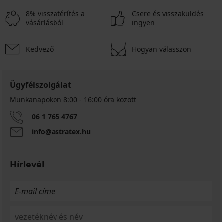
8% visszatérítés a
Csere és visszaküldés
vásárlásból
ingyen
Kedvező
Hogyan válasszon
Ügyfélszolgálat
Munkanapokon 8:00 - 16:00 óra között
06 1 765 4767
info@astratex.hu
Hírlevél