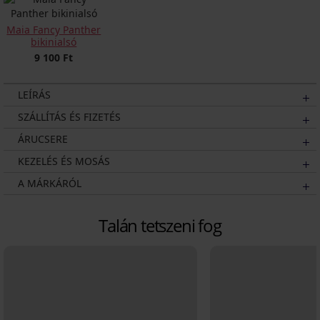
Maia Fancy Panther
bikinialsó
9 100 Ft
LEÍRÁS
SZÁLLÍTÁS ÉS FIZETÉS
ÁRUCSERE
KEZELÉS ÉS MOSÁS
A MÁRKÁRÓL
Talán tetszeni fog