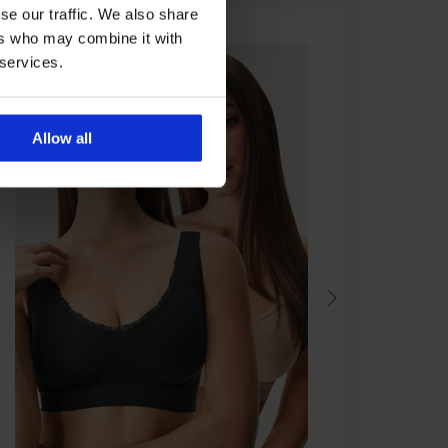
se our traffic. We also share
ers who may combine it with
 services.
Allow all