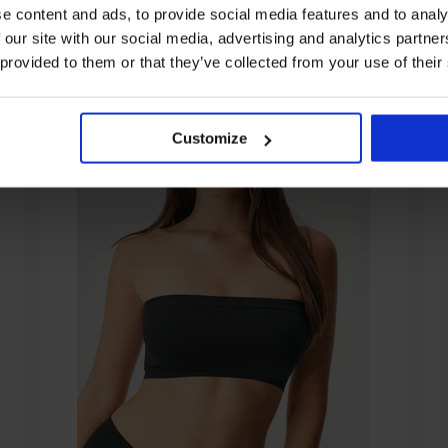
e content and ads, to provide social media features and to analy
 our site with our social media, advertising and analytics partn
 provided to them or that they’ve collected from your use of their
Customize