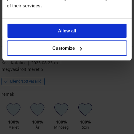
of their services.
6 vásárló értékelte a terméket
100% vásárló ajánlja a terméket
Allow all
Sorrend
Customize
100
%
Kiss Katalin
2023.08.23-in. l.
megvásárolt méret 5
Ellenőrzött vásárló
remek
100%
100%
100%
100%
Méret
Ár
Minőség
Szín