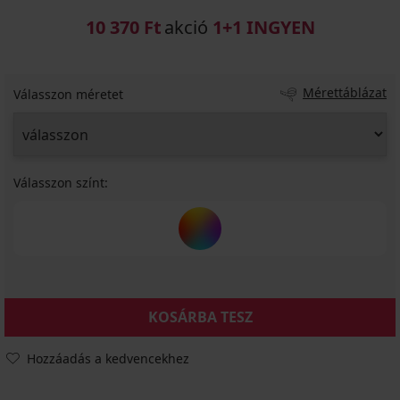
10 370 Ft
akció
1+1 INGYEN
Mérettáblázat
Válasszon méretet
Válasszon színt:
KOSÁRBA TESZ
Hozzáadás a kedvencekhez