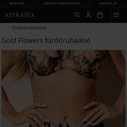
MAGAZIN
CSERE ÉS VISSZAKÜLDÉS
KAPCSOLAT
Fürdőruha alsórészek
Gold Flowers fürdőruhaalsó