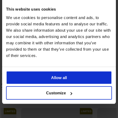
This website uses cookies
We use cookies to personalise content and ads, to
provide social media features and to analyse our traffic.
We also share information about your use of our site with
our social media, advertising and analytics partners who
may combine it with other information that you’ve
provided to them or that they’ve collected from your use
of their services.
Kedvezmény -30%
5
Allow all
Anaya bikinialsó
Vybe fürdőruhaalsó
7 290 Ft
7 620 Ft
10 890 Ft
Customize
Fedezzen fel hasonló darabokat
LIMITED
LIMITED