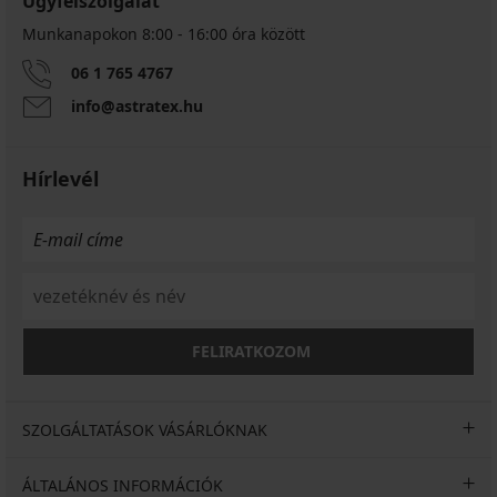
Ügyfélszolgálat
Munkanapokon 8:00 - 16:00 óra között
06 1 765 4767
info@astratex.hu
Hírlevél
FELIRATKOZOM
SZOLGÁLTATÁSOK VÁSÁRLÓKNAK
ÁLTALÁNOS INFORMÁCIÓK