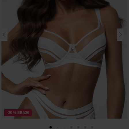
-20 % BRA20