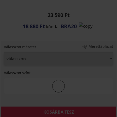
23 590 Ft
18 880 Ft
BRA20
kóddal
Mérettáblázat
Válasszon méretet
Válasszon színt:
KOSÁRBA TESZ