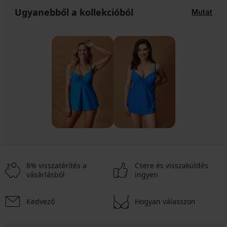
Ugyanebből a kollekcióból
Mutat
8% visszatérítés a
Csere és visszaküldés
vásárlásból
ingyen
Kedvező
Hogyan válasszon