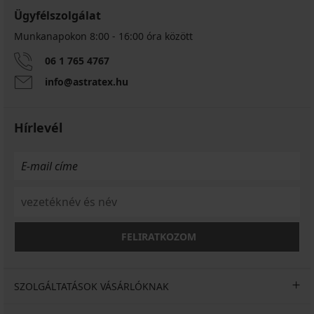
Ügyfélszolgálat
Munkanapokon 8:00 - 16:00 óra között
06 1 765 4767
info@astratex.hu
Hírlevél
FELIRATKOZOM
SZOLGÁLTATÁSOK VÁSÁRLÓKNAK