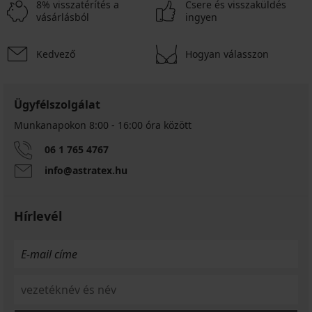
8% visszatérítés a
Csere és visszaküldés
vásárlásból
ingyen
Kedvező
Hogyan válasszon
Ügyfélszolgálat
Munkanapokon 8:00 - 16:00 óra között
06 1 765 4767
info@astratex.hu
Hírlevél