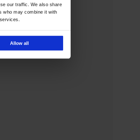
se our traffic. We also share
ers who may combine it with
 services.
Allow all