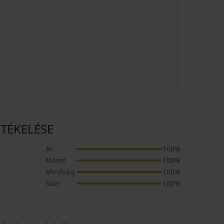
RTÉKELÉSE
Ár
100%
Méret
100%
Minőség
100%
Szín
100%