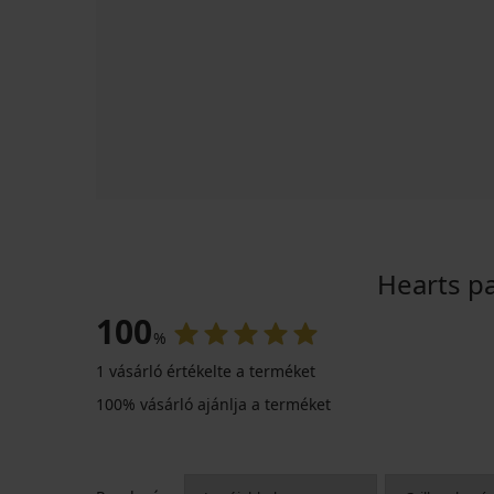
Hearts p
100
%
1 vásárló értékelte a terméket
100% vásárló ajánlja a terméket