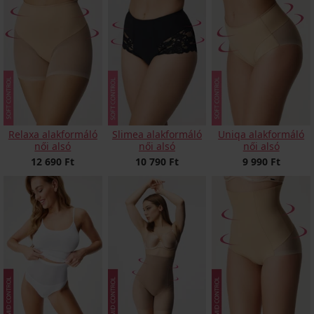
Relaxa alakformáló
Slimea alakformáló
Uniqa alakformáló
női alsó
női alsó
női alsó
12 690 Ft
10 790 Ft
9 990 Ft