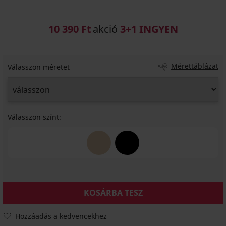
10 390 Ft
akció
3+1 INGYEN
Mérettáblázat
Válasszon méretet
Válasszon színt:
KOSÁRBA TESZ
Hozzáadás a kedvencekhez