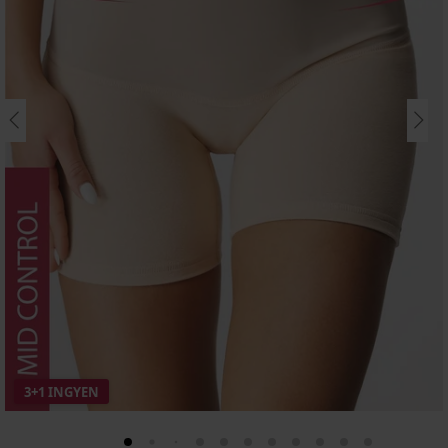
3+1 INGYEN