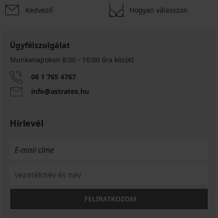
Kedvező
Hogyan válasszon
Ügyfélszolgálat
Munkanapokon 8:00 - 16:00 óra között
06 1 765 4767
info@astratex.hu
Hírlevél
FELIRATKOZOM