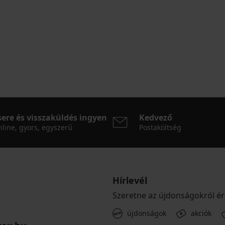
sere és visszaküldés ingyen
Kedvező
line, gyors, egyszerű
Postaköltség
Hírlevél
Szeretne az újdonságokról ér
újdonságok
akciók