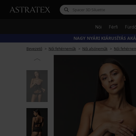
Női
Férfi
Fürd
NAGY NYÁRI KIÁRUSÍTÁS AK
Bevezető
Női fehérneműk
Női alsóneműk
Női fehérnem