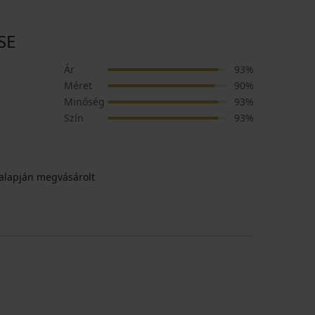
SE
Ár
93%
Méret
90%
Minőség
93%
Szín
93%
alapján megvásárolt