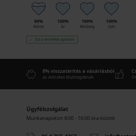
80%
100%
100%
100%
Méret
Ár
Minőség
Szín
Ezt a terméket ajánlom
8% visszatérítés a vásárlásból
C
az Astratex klubtagoknak
On
Ügyfélszolgálat
Munkanapokon 8:00 - 16:00 óra között