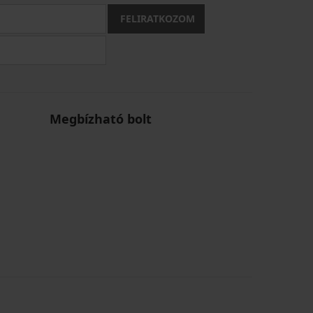
FELIRATKOZOM
Megbízható bolt