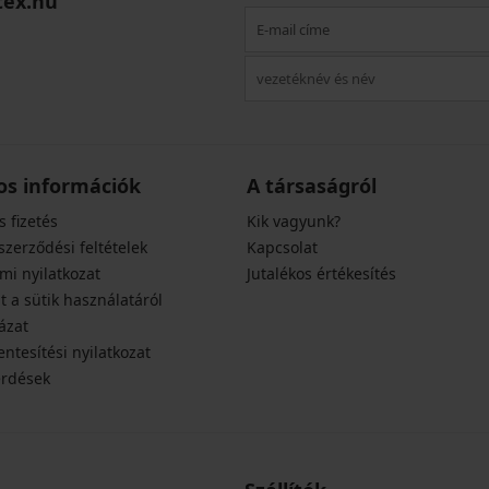
tex.hu
os információk
A társaságról
s fizetés
Kik vagyunk?
szerződési feltételek
Kapcsolat
mi nyilatkozat
Jutalékos értékesítés
t a sütik használatáról
ázat
ntesítési nyilatkozat
érdések