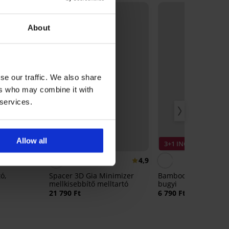
About
se our traffic. We also share
ers who may combine it with
 services.
Allow all
%
3+1 INGYEN
4,8
4,9
tó,
Spacer 3D Gia Minimizer
Bamboo Nature klas
mellkisebbítő melltartó
bugyi
21 790 Ft
6 790 Ft