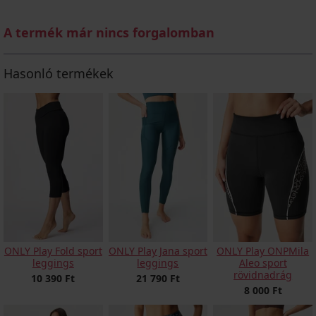
A termék már nincs forgalomban
Hasonló termékek
ONLY Play Fold sport
ONLY Play Jana sport
ONLY Play ONPMila
leggings
leggings
Aleo sport
rövidnadrág
10 390 Ft
21 790 Ft
8 000 Ft