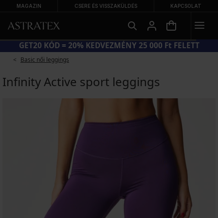
MAGAZIN
CSERE ÉS VISSZAKÜLDÉS
KAPCSOLAT
GET20 KÓD = 20% KEDVEZMÉNY 25 000 Ft FELETT
Basic női leggings
Infinity Active sport leggings