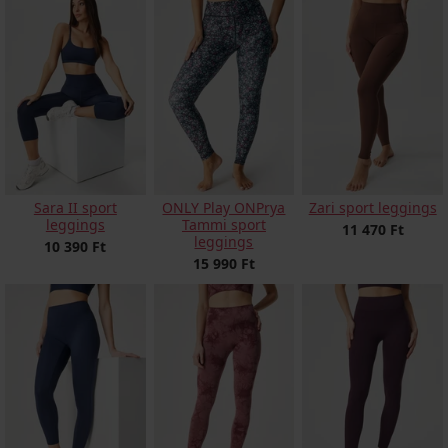
Sara II sport
ONLY Play ONPrya
Zari sport leggings
leggings
Tammi sport
11 470 Ft
leggings
10 390 Ft
15 990 Ft