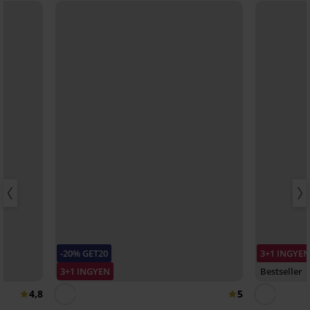
-20% GET20
3+1 INGYE
3+1 INGYEN
Bestseller
4,8
5