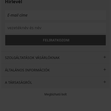
Hírlevél
FELIRATKOZOM
SZOLGÁLTATÁSOK VÁSÁRLÓKNAK
ÁLTALÁNOS INFORMÁCIÓK
A TÁRSASÁGRÓL
Megbízható bolt