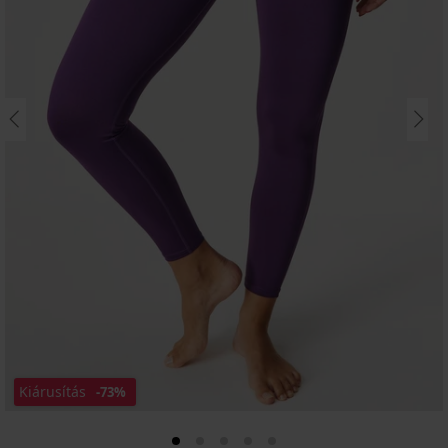
Kiárusítás
-73%